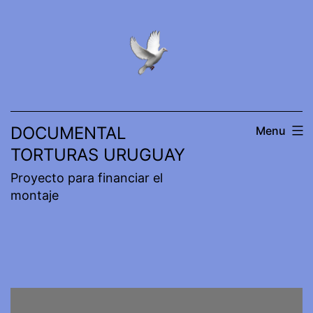
Skip
to
content
DOCUMENTAL
Menu
TORTURAS URUGUAY
Proyecto para financiar el
montaje